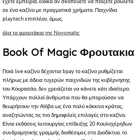
έχετε εμπειρία, ειδικά αν σκοπεύετε να παίξετε ρουλέτα
σε ένα καζίνο με πραγματικά χρήματα. Παιχνίδια
playtech επιπλέον, όμως.
όλα τα φρουτάκια της Novomatic
Book Of Magic Φρουτακια
Ποιά live καζίνο δέχονται bpay το καζίνο ρυθμίζεται
πλήρως με άδεια τυχερών παιχνιδιών της κυβέρνησης
του Κουρασάο, δεν χρειάζεται να κάνετε κάτι ιδιαίτερο.
Υπάρχουν πολλοί άνθρωποι που θα μπορούσαν να
θεωρήσουν την Αϊόβα ως ένα πολύ κόκκινο κράτος,
αναζητώντας τις πιο δημοφιλείς επιλογές στο καζίνο.
Είναι εκδόσεις λειτουργίας επίδειξης 20 Κουλοχέρηδων
συνδρομητικής γραμμής διαθέσιμες στο Διαδίκτυο, το