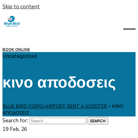
Skip to content
BOOK ONLINE
Uncategorized
κινο αποδοσεις
BLUE BIRD CORFU AIRPORT RENT A SCOOTER
>
ΚΙΝΟ
ΑΠΟΔΟΣΕΙΣ
Search for:
SEARCH
19 Feb, 26