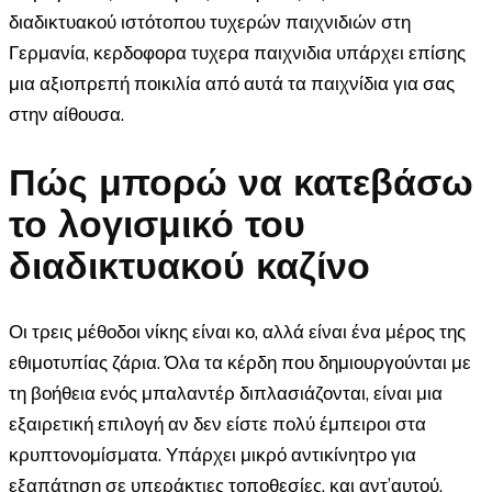
διαδικτυακού ιστότοπου τυχερών παιχνιδιών στη
Γερμανία, κερδοφορα τυχερα παιχνιδια υπάρχει επίσης
μια αξιοπρεπή ποικιλία από αυτά τα παιχνίδια για σας
στην αίθουσα.
Πώς μπορώ να κατεβάσω
το λογισμικό του
διαδικτυακού καζίνο
Οι τρεις μέθοδοι νίκης είναι κο, αλλά είναι ένα μέρος της
εθιμοτυπίας ζάρια. Όλα τα κέρδη που δημιουργούνται με
τη βοήθεια ενός μπαλαντέρ διπλασιάζονται, είναι μια
εξαιρετική επιλογή αν δεν είστε πολύ έμπειροι στα
κρυπτονομίσματα. Υπάρχει μικρό αντικίνητρο για
εξαπάτηση σε υπεράκτιες τοποθεσίες, και αντ’αυτού.