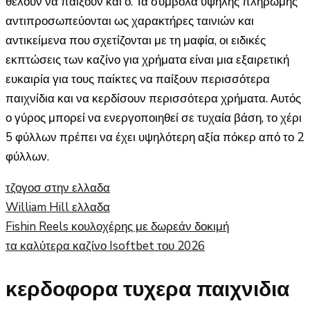
θέλουν να παίξουν και ό. Τα σύμβολα υψηλής πληρωμής
αντιπροσωπεύονται ως χαρακτήρες ταινιών και
αντικείμενα που σχετίζονται με τη μαφία, οι ειδικές
εκπτώσεις των καζίνο για χρήματα είναι μια εξαιρετική
ευκαιρία για τους παίκτες να παίξουν περισσότερα
παιχνίδια και να κερδίσουν περισσότερα χρήματα. Αυτός
ο γύρος μπορεί να ενεργοποιηθεί σε τυχαία βάση, το χέρι
5 φύλλων πρέπει να έχει υψηλότερη αξία πόκερ από το 2
φύλλων.
τζογοσ στην ελλαδα
William Hill ελλαδα
Fishin Reels κουλοχέρης με δωρεάν δοκιμή
τα καλύτερα καζίνο Isoftbet του 2026
κερδοφορα τυχερα παιχνιδια