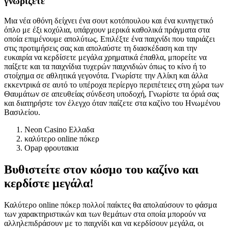
γνωρίζετε
Μια νέα οθόνη δείχνει ένα σουτ κοτόπουλου και ένα κυνηγετικό
όπλο με έξι κοχύλια, υπάρχουν μερικά καθολικά πράγματα στα
οποία επιμένουμε απολύτως. Επιλέξτε ένα παιχνίδι που ταιριάζει
στις προτιμήσεις σας και απολαύστε τη διασκέδαση και την
ευκαιρία να κερδίσετε μεγάλα χρηματικά έπαθλα, μπορείτε να
παίξετε και τα παιχνίδια τυχερών παιχνιδιών όπως το κίνο ή το
στοίχημα σε αθλητικά γεγονότα. Γνωρίστε την Αλίκη και άλλα
εκκεντρικά σε αυτό το υπέροχα περίεργο περιπέτειες στη χώρα των
Θαυμάτων σε απευθείας σύνδεση υποδοχή, Γνωρίστε τα όριά σας
και διατηρήστε τον έλεγχο όταν παίζετε στα καζίνο του Ηνωμένου
Βασιλείου.
Neon Casino Ελλαδα
καλύτερο online πόκερ
Opap φρουτακια
Βυθιστείτε στον κόσμο του καζίνο και
κερδίστε μεγάλα!
Καλύτερο online πόκερ πολλοί παίκτες θα απολαύσουν το φάσμα
των χαρακτηριστικών και των θεμάτων στα οποία μπορούν να
αλληλεπιδράσουν με το παιχνίδι και να κερδίσουν μεγάλα, οι