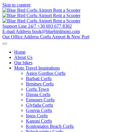
Skip to content
Support Line 24/7
+30 693 677 8302
E-mail Address
book@bluebirdmoto.com
Our Office Address
Corfu Airport & New Port
Home
About Us
Our bikes
Moto Travel Inspirations
Agios Gordios Corfu
Barbati Corfu
Benitses Corfu
Corfu Town
Dassia Corfu
Ermones Corfu
Glyfada Corfu
Gouvia Corfu
Ipsos Corfu
Kanoni Corfu
Kontogialos Beach Corfu
Paleokastritsa Corfu