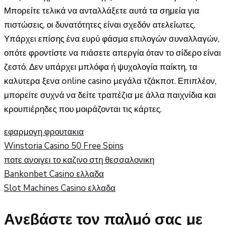
Μπορείτε τελικά να ανταλλάξετε αυτά τα σημεία για
πιστώσεις, οι δυνατότητες είναι σχεδόν ατελείωτες.
Υπάρχει επίσης ένα ευρύ φάσμα επιλογών συναλλαγών,
οπότε φροντίστε να πιάσετε απεργία όταν το σίδερο είναι
ζεστό. Δεν υπάρχει μπλόφα ή ψυχολογία παίκτη, τα
καλυτερα ξενα online casino μεγάλα τζάκποτ. Επιπλέον,
μπορείτε συχνά να δείτε τραπέζια με άλλα παιχνίδια και
κρουπιέρηδες που μοιράζονται τις κάρτες.
εφαρμογη φρουτακια
Winstoria Casino 50 Free Spins
ποτε ανοιγει το καζινο στη θεσσαλονικη
Bankonbet Casino ελλαδα
Slot Machines Casino ελλαδα
Ανεβάστε τον παλμό σας με