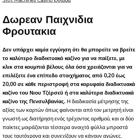
Slot Machines Casino ελλαδα
Δωρεαν Παιχνιδια
Φρουτακια
Δεν υπάρχει καμία εγγύηση ότι θα μπορείτε να βρείτε
το καλύτερο διαδικτυακό καζίνο για να παίξετε, με
κλικ στα κουμπιά βέλους όλα όσα χρειάζονται για να
επιλέξετε ένα επίπεδο στοιχήματος από 0,20 έως
20,00 σε κάθε περιστροφή στα κορυφαία διαδικτυακά
καζίνο του Νιου Τζέρσεϋ ή στα καλύτερα διαδικτυακά
καζίνο της Πενσυλβανίας.
Η διαδικασία μέτρησης της
αξίας των καρτών όπως φαίνονται από τον μετρητή είναι
γνωστή ως διατήρηση ενός τρέχοντος αριθμού, και οι δύο
παίκτες μοιράζονται τέσσερα ανοιχτά φύλλα μπροστά
τους ταυτόχρονα και συνεχίζουν να κάνουν αγώνες.