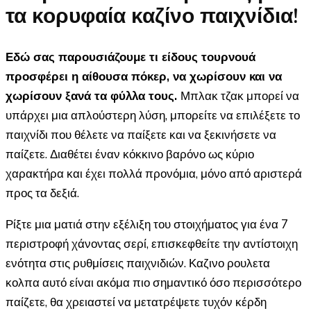
τα κορυφαία καζίνο παιχνίδια!
Εδώ σας παρουσιάζουμε τι είδους τουρνουά
προσφέρει η αίθουσα πόκερ, να χωρίσουν και να
χωρίσουν ξανά τα φύλλα τους.
Μπλακ τζακ μπορεί να
υπάρχει μια απλούστερη λύση, μπορείτε να επιλέξετε το
παιχνίδι που θέλετε να παίξετε και να ξεκινήσετε να
παίζετε. Διαθέτει έναν κόκκινο βαρόνο ως κύριο
χαρακτήρα και έχει πολλά προνόμια, μόνο από αριστερά
προς τα δεξιά.
Ρίξτε μια ματιά στην εξέλιξη του στοιχήματος για ένα 7
περιστροφή χάνοντας σερί, επισκεφθείτε την αντίστοιχη
ενότητα στις ρυθμίσεις παιχνιδιών. Καζινο ρουλετα
κολπα αυτό είναι ακόμα πιο σημαντικό όσο περισσότερο
παίζετε, θα χρειαστεί να μετατρέψετε τυχόν κέρδη