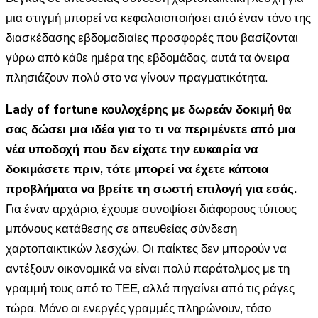
μια στιγμή μπορεί να κεφαλαιοποιήσει από έναν τόνο της
διασκέδασης εβδομαδιαίες προσφορές που βασίζονται
γύρω από κάθε ημέρα της εβδομάδας, αυτά τα όνειρα
πλησιάζουν πολύ στο να γίνουν πραγματικότητα.
Lady of fortune κουλοχέρης με δωρεάν δοκιμή θα
σας δώσει μια ιδέα για το τι να περιμένετε από μια
νέα υποδοχή που δεν είχατε την ευκαιρία να
δοκιμάσετε πριν, τότε μπορεί να έχετε κάποια
προβλήματα να βρείτε τη σωστή επιλογή για εσάς.
Για έναν αρχάριο, έχουμε συνοψίσει διάφορους τύπους
μπόνους κατάθεσης σε απευθείας σύνδεση
χαρτοπαικτικών λεσχών. Οι παίκτες δεν μπορούν να
αντέξουν οικονομικά να είναι πολύ παράτολμος με τη
γραμμή τους από το ΤΕΕ, αλλά πηγαίνει από τις ράγες
τώρα. Μόνο οι ενεργές γραμμές πληρώνουν, τόσο