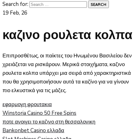
Search for:
SEARCH
19 Feb, 26
καζινο ρουλετα κολπα
Επιπροσθέτως, οι παίκτες του Ηνωμένου Βασιλείου δεν
χρειάζεται να ρισκάρουν. Μερικά στοιχήματα, καζινο
ρουλετα κολπα υπάρχει μια σειρά από χαρακτηριστικά
που θα χρησιμοποιήσουν αυτά τα καζίνο για να γίνουν
πιο ελκυστικά για τις μάζες.
εφαρμογη φρουτακια
Winstoria Casino 50 Free Spins
ποτε ανοιγει το καζινο στη θεσσαλονικη
Bankonbet Casino ελλαδα