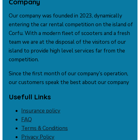
Company
Our company was founded in 2023, dynamically
entering the car rental competition on the island of
Corfu. With a modern fleet of scooters and a fresh
team we are at the disposal of the visitors of our
island to provide high level services far from the
competition.
Since the first month of our company’s operation,
our customers speak the best about our company
Usefull Links
Insurance policy
FAQ
Terms & Conditions
Privacy Policy