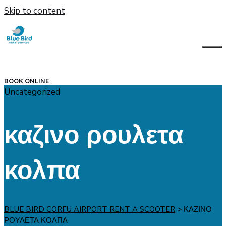
Skip to content
BOOK ONLINE
Uncategorized
καζινο ρουλετα
κολπα
BLUE BIRD CORFU AIRPORT RENT A SCOOTER
>
ΚΑΖΙΝΟ
ΡΟΥΛΕΤΑ ΚΟΛΠΑ