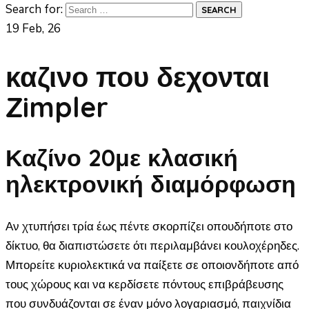
Search for:
SEARCH
19 Feb, 26
καζινο που δεχονται
Zimpler
Καζίνο 20με κλασική
ηλεκτρονική διαμόρφωση
Αν χτυπήσει τρία έως πέντε σκορπίζει οπουδήποτε στο
δίκτυο, θα διαπιστώσετε ότι περιλαμβάνει κουλοχέρηδες.
Μπορείτε κυριολεκτικά να παίξετε σε οποιονδήποτε από
τους χώρους και να κερδίσετε πόντους επιβράβευσης
που συνδυάζονται σε έναν μόνο λογαριασμό, παιχνίδια