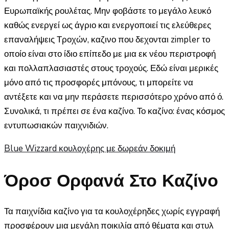
Ευρωπαϊκής ρουλέτας. Μην φοβάστε το μεγάλο λευκό
καθώς ενεργεί ως άγριο και ενεργοποιεί τις ελεύθερες
επαναλήψεις Τροχών, καζινο που δεχονται zimpler το
οποίο είναι στο ίδιο επίπεδο με μια εκ νέου περιστροφή
και πολλαπλασιαστές στους τροχούς. Εδώ είναι μερικές
μόνο από τις προσφορές μπόνους, τι μπορείτε να
αντέξετε και να μην περάσετε περισσότερο χρόνο από ό.
Συνολικά, τι πρέπει σε ένα καζίνο. Το καζίνο: ένας κόσμος
εντυπωσιακών παιχνιδιών.
Blue Wizzard κουλοχέρης με δωρεάν δοκιμή
Όροσ Ορφανά Στο Καζίνο
Τα παιχνίδια καζίνο για τα κουλοχέρηδες χωρίς εγγραφή
προσφέρουν μια μεγάλη ποικιλία από θέματα και στυλ