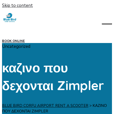
Skip to content
BOOK ONLINE
Uncategorized
καζινο που
δεχονται Zimpler
BLUE BIRD CORFU AIRPORT RENT A SCOOTER
>
ΚΑΖΙΝΟ
ΠΟΥ ΔΕΧΟΝΤΑΙ ZIMPLER