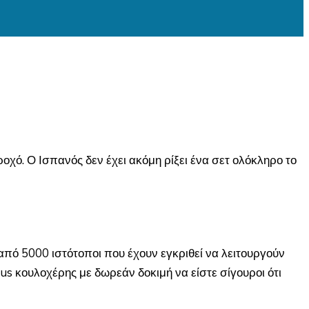
οχό. Ο Ισπανός δεν έχει ακόμη ρίξει ένα σετ ολόκληρο το
από 5000 ιστότοποι που έχουν εγκριθεί να λειτουργούν
us κουλοχέρης με δωρεάν δοκιμή να είστε σίγουροι ότι