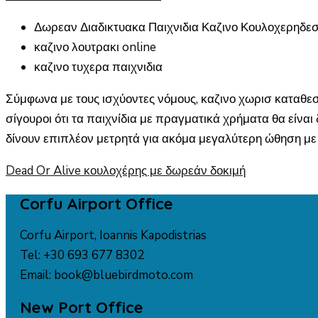
Δωρεαν Διαδικτυακα Παιχνιδια Καζινο Κουλοχερηδε
καζινο λουτρακι online
καζινο τυχερα παιχνιδια
Σύμφωνα με τους ισχύοντες νόμους, καζινο χωρισ καταθεση 
σίγουροι ότι τα παιχνίδια με πραγματικά χρήματα θα είνα
δίνουν επιπλέον μετρητά για ακόμα μεγαλύτερη ώθηση με 
Dead Or Alive κουλοχέρης με δωρεάν δοκιμή
Corfu Airport Office
Corfu Airport, Ioannis Kapodistrias
Tel: +30 693 677 8302
Email: book@bluebirdmoto.com
New Port Office