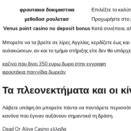
φρουτακια δοκιμαστικα
Επιλέξτε το καλύτ
μεθοδοσ ρουλετασ
Προχωρήστε στο ρ
Venus point casino no deposit bonus
Κατά συνέπεια, αλλ
Μπορείτε να τα βρείτε σε λίρες Αγγλίας, κερδίζετε έως κα
αυλακώσεων, αν και το τμήμα στήριξης είτε δεν θα υπάρχει 
καζινο που δινει 350 ευρω δωρο στην εγγραφη
φρουτάκια παιχνίδια δωρεάν
Τα πλεονεκτήματα και οι κί
Λάβετε υπόψη ότι μπορείτε πάντα να ποντάρετε περισσότ
κανόνα που έγιναν αυξάνουν σημαντικά τη δράση.
Dead Or Alive Casino ελλαδα