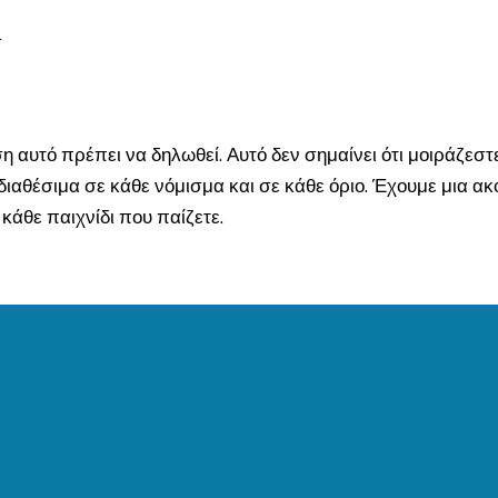
σ
αυτό πρέπει να δηλωθεί. Αυτό δεν σημαίνει ότι μοιράζεστε 
ι διαθέσιμα σε κάθε νόμισμα και σε κάθε όριο. Έχουμε μια 
κάθε παιχνίδι που παίζετε.