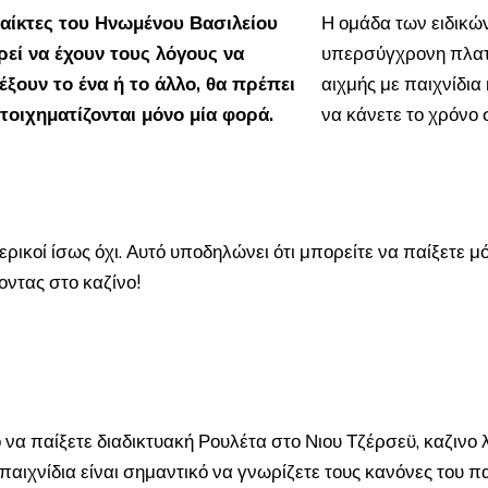
αίκτες του Ηνωμένου Βασιλείου
Η ομάδα των ειδικώ
εί να έχουν τους λόγους να
υπερσύγχρονη πλατ
έξουν το ένα ή το άλλο, θα πρέπει
αιχμής με παιχνίδια
τοιχηματίζονται μόνο μία φορά.
να κάνετε το χρόνο 
μερικοί ίσως όχι. Αυτό υποδηλώνει ότι μπορείτε να παίξετε
οντας στο καζίνο!
α παίξετε διαδικτυακή Ρουλέτα στο Νιου Τζέρσεϋ, καζινο λου
παιχνίδια είναι σημαντικό να γνωρίζετε τους κανόνες του πα