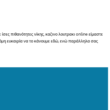
ίσες πιθανότητες νίκης, καζινο λουτρακι online είμαστε
ακόμη ευκαιρία να το κάνουμε εδώ, ενώ παράλληλα σας