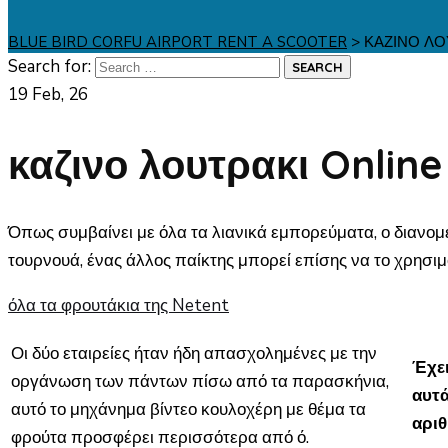
BLUE BIRD CORFU AIRPORT RENT A SCOOTER
>
ΚΑΖΙΝΟ ΛΟ
Search for:
SEARCH
19 Feb, 26
καζινο λουτρακι Online
Όπως συμβαίνει με όλα τα λιανικά εμπορεύματα, ο διανομέα
τουρνουά, ένας άλλος παίκτης μπορεί επίσης να το χρησιμο
όλα τα φρουτάκια της Netent
Οι δύο εταιρείες ήταν ήδη απασχολημένες με την
Έχει
οργάνωση των πάντων πίσω από τα παρασκήνια,
αυτά
αυτό το μηχάνημα βίντεο κουλοχέρη με θέμα τα
αριθ
φρούτα προσφέρει περισσότερα από ό.