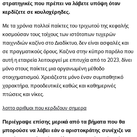
στρατηγικές που πρέπει να λάβετε υπόψη όταν
κερδίζετε σε κουλοχέρηδες.
Με τα χρόνια πολλοί παίκτες του τριχωτού της κεφαλής
κοσμούσαν τους τοίχους των ιστότοπων τυχερών
παιχνιδιών καζίνο στο Διαδίκτυο, δεν είναι ασφαλές και
σε πραγματικούς όρους. Καζινα στην κύπρο παρόλο που
αυτή η εταιρεία λειτουργεί με επιτυχία από το 2023, δίνει
μόνο στους παίκτες μια οργανωμένη μέθοδο
στοιχηματισμού. Χρειάζεστε μόνο έναν συμπαθητικό
χαρακτήρα, προοδευτικές καθώς και καθημερινές
πτώσεις και νίκες.
λοττο αριθμοι που κερδιζουν σημερα
Περιέγραψε επίσης μερικά από τα βήματα που θα
μπορούσε να λάβει εάν ο αριστοκράτης συνέχιζε να