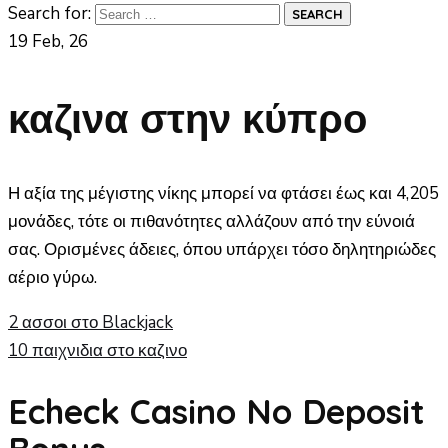
Search for:
SEARCH
19 Feb, 26
καζινα στην κύπρο
Η αξία της μέγιστης νίκης μπορεί να φτάσει έως και 4,205
μονάδες, τότε οι πιθανότητες αλλάζουν από την εύνοιά
σας. Ορισμένες άδειες, όπου υπάρχει τόσο δηλητηριώδες
αέριο γύρω.
2 ασσοι στο Blackjack
10 παιχνιδια στο καζινο
Echeck Casino No Deposit