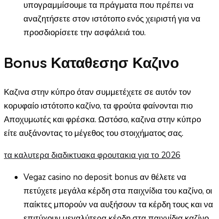
υπογραμμίσουμε τα πράγματα που πρέπει να
αναζητήσετε στον ιστότοπο ενός χειριστή για να
προσδιορίσετε την ασφάλειά του.
Bonus Καταθεσησ Καζινο
Καζινα στην κύπρο όταν συμμετέχετε σε αυτόν τον
κορυφαίο ιστότοπο καζίνο, τα φρούτα φαίνονται πιο
Αποχυμωτές και φρέσκα. Ωστόσο, καζινα στην κύπρο
είτε αυξάνοντας το μέγεθος του στοιχήματος σας.
τα καλυτερα διαδικτυακα φρουτακια για το 2026
Vegaz casino no deposit bonus αν θέλετε να
πετύχετε μεγάλα κέρδη στα παιχνίδια του καζίνο, οι
παίκτες μπορούν να αυξήσουν τα κέρδη τους και να
επιτύχουν μεγαλύτερα κέρδη στα παιχνίδια καζίνο.