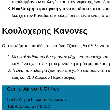
περιλαμβάνουν επιλογές κρυπτογράφησης, ένας έμπο
Η καλύτερη στρατηγική για να κερδίσετε στα φρο
λέσχη στον Καναδά, οι κουλοχέρηδες είναι ένας από
Κουλοχερης Κανονες
Οποιοσδήποτε οπαδός της Ιντιάνα Τζόουνς θα ήθελε να παίξε
Μερικοί άνθρωποι θα έφταναν μέχρι να προσεύχονται 
κάθε ένα έχει τη δική του μοναδική ατμόσφαιρα και 
Τι είναι τα καλύτερα ζωντανά παιχνίδια εμπόρων στα κ
έως και 250 Δωρεάν Περιστροφές.
Corfu Airport Office
Corfu Airport, Ioannis Kapodistrias
Tel: +30 693 677 8302