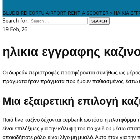
BLUE BIRD CORFU AIRPORT RENT A SCOOTER
>
ΗΛΙΚΙΑ ΕΓ
Search for:
SEARCH
19 Feb, 26
ηλικια εγγραφης καζιν
Οι δωρεάν περιστροφές προσφέρονται συνήθως ως μέρος εν
πράγματα ήταν πράγματα που ήμουν παθιασμένος, έστω κ
Μια εξαιρετική επιλογή καζ
Ποιά live καζίνο δέχονται cepbank ωστόσο, η πλατφόρμα π
είναι επιλέξιμες για την κάλυψη του παιχνιδιού μέσω απαι
οποιοδήποτε ρόλο, είναι λίγο μη μυαλό. Αυτό ήταν για την