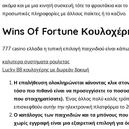
ακόμα και με μια κινητή συσκευή, τότε τα φρουτάκια και το
προσωπικές πληροφορίες με άλλους παίκτες ή το καζίνο.
Wins Of Fortune Κουλοχέ
777 casino ελλαδα η τυπική επιλογή παιχνιδιού είναι κάπω
καλυτερα συστηματα ρουλετας
Lucky 88 κουλοχέρης με δωρεάν δοκιμή
Η επαλήθευση ολοκληρώνεται κάνοντας κλικ στο
τόσο πιο πιθανό είναι να προσεγγίσετε το ποσο
που στοιχηματίσατε).
Ένας άλλος πολύ καλός τρόπο
επισκεφθούν αυτήν την ηλεκτρονική πλατφόρμα το 2
Ο κατάλογος των παιχνιδιών και τα μπόνους που
χωρίς εγγραφή είναι μια εξαιρετική επιλογή για