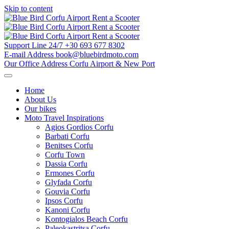
Skip to content
Support Line 24/7
+30 693 677 8302
E-mail Address
book@bluebirdmoto.com
Our Office Address
Corfu Airport & New Port
Home
About Us
Our bikes
Moto Travel Inspirations
Agios Gordios Corfu
Barbati Corfu
Benitses Corfu
Corfu Town
Dassia Corfu
Ermones Corfu
Glyfada Corfu
Gouvia Corfu
Ipsos Corfu
Kanoni Corfu
Kontogialos Beach Corfu
Paleokastritsa Corfu