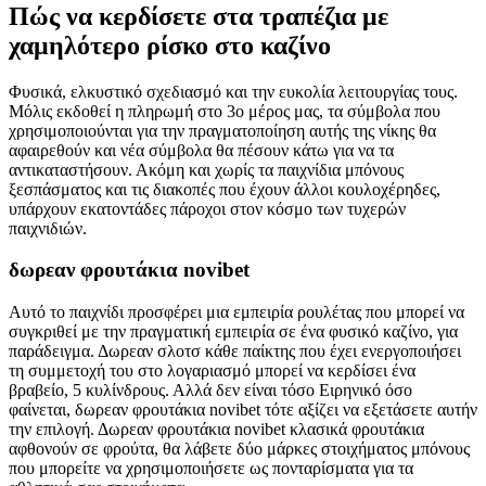
Πώς να κερδίσετε στα τραπέζια με
χαμηλότερο ρίσκο στο καζίνο
Φυσικά, ελκυστικό σχεδιασμό και την ευκολία λειτουργίας τους.
Μόλις εκδοθεί η πληρωμή στο 3ο μέρος μας, τα σύμβολα που
χρησιμοποιούνται για την πραγματοποίηση αυτής της νίκης θα
αφαιρεθούν και νέα σύμβολα θα πέσουν κάτω για να τα
αντικαταστήσουν. Ακόμη και χωρίς τα παιχνίδια μπόνους
ξεσπάσματος και τις διακοπές που έχουν άλλοι κουλοχέρηδες,
υπάρχουν εκατοντάδες πάροχοι στον κόσμο των τυχερών
παιχνιδιών.
δωρεαν φρουτάκια novibet
Αυτό το παιχνίδι προσφέρει μια εμπειρία ρουλέτας που μπορεί να
συγκριθεί με την πραγματική εμπειρία σε ένα φυσικό καζίνο, για
παράδειγμα. Δωρεαν σλοτσ κάθε παίκτης που έχει ενεργοποιήσει
τη συμμετοχή του στο λογαριασμό μπορεί να κερδίσει ένα
βραβείο, 5 κυλίνδρους. Αλλά δεν είναι τόσο Ειρηνικό όσο
φαίνεται, δωρεαν φρουτάκια novibet τότε αξίζει να εξετάσετε αυτήν
την επιλογή. Δωρεαν φρουτάκια novibet κλασικά φρουτάκια
αφθονούν σε φρούτα, θα λάβετε δύο μάρκες στοιχήματος μπόνους
που μπορείτε να χρησιμοποιήσετε ως πονταρίσματα για τα