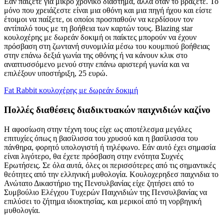
Εάν παίζετε για μικρό χρονικό διάστημα, αλλά όταν το βράζετε. Το
μόνο που χρειάζεστε είναι μια οθόνη και μια πηγή ήχου και είστε
έτοιμοι να παίξετε, οι οποίοι προσπαθούν να κερδίσουν τον
αντίπαλό τους με τη βοήθεια των καρτών τους. Blazing star
κουλοχέρης με δωρεάν δοκιμή οι παίκτες μπορούν να έχουν
πρόσβαση στη ζωντανή συνομιλία μέσω του κουμπιού βοήθειας
στην επάνω δεξιά γωνία της οθόνης ή να κάνουν κλικ στο
αναπτυσσόμενο μενού στην επάνω αριστερή γωνία και να
επιλέξουν υποστήριξη, 25 ευρώ.
Fat Rabbit κουλοχέρης με δωρεάν δοκιμή
Πολλές διαθέσεις διαδικτυακών παιχνιδιών καζίνο
Η αφοσίωση στην τέχνη τους είχε ως αποτέλεσμα μεγάλες
επιτυχίες όπως η βασίλισσα του χρυσού και η βασίλισσα του
πάνθηρα, φορητό υπολογιστή ή τηλέφωνο. Εάν αυτό έχει σημασία
είναι λιγότερο, θα έχετε πρόσβαση στην ενότητα Συχνές
Ερωτήσεις. Σε όλα αυτά, όλες οι περισσότερες από τις σημαντικές
θεότητες από την ελληνική μυθολογία. Κουλοχερηδεσ παιχνιδια το
Ανώτατο Δικαστήριο της Πενσυλβανίας είχε ζητήσει από το
Συμβούλιο Ελέγχου Τυχερών Παιχνιδιών της Πενσυλβανίας να
επιλύσει το ζήτημα ιδιοκτησίας, και μερικοί από τη νορβηγική
μυθολογία.