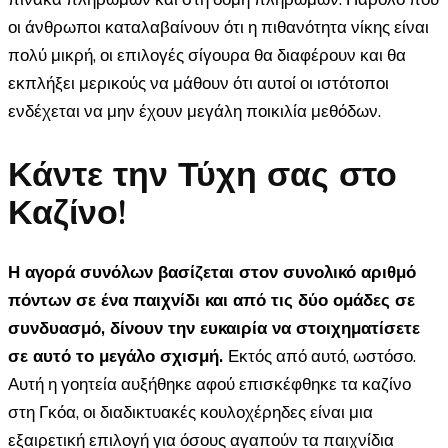
οι άνθρωποι καταλαβαίνουν ότι η πιθανότητα νίκης είναι
πολύ μικρή, οι επιλογές σίγουρα θα διαφέρουν και θα
εκπλήξει μερικούς να μάθουν ότι αυτοί οι ιστότοποι
ενδέχεται να μην έχουν μεγάλη ποικιλία μεθόδων.
Κάντε την Τύχη σας στο
Καζίνο!
Η αγορά συνόλων βασίζεται στον συνολικό αριθμό
πόντων σε ένα παιχνίδι και από τις δύο ομάδες σε
συνδυασμό, δίνουν την ευκαιρία να στοιχηματίσετε
σε αυτό το μεγάλο σχισμή.
Εκτός από αυτό, ωστόσο.
Αυτή η γοητεία αυξήθηκε αφού επισκέφθηκε τα καζίνο
στη Γκόα, οι διαδικτυακές κουλοχέρηδες είναι μια
εξαιρετική επιλογή για όσους αγαπούν τα παιχνίδια