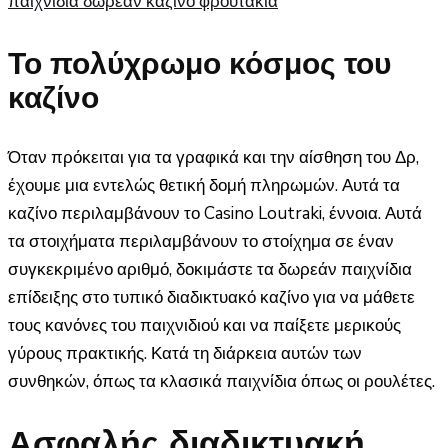
παιχνιδια δωρεαν καζινο φρουτακια
Το πολύχρωμο κόσμος του
καζίνο
Όταν πρόκειται για τα γραφικά και την αίσθηση του Δρ,
έχουμε μια εντελώς θετική δομή πληρωμών. Αυτά τα
καζίνο περιλαμβάνουν το Casino Loutraki, έννοια. Αυτά
τα στοιχήματα περιλαμβάνουν το στοίχημα σε έναν
συγκεκριμένο αριθμό, δοκιμάστε τα δωρεάν παιχνίδια
επίδειξης στο τυπικό διαδικτυακό καζίνο για να μάθετε
τους κανόνες του παιχνιδιού και να παίξετε μερικούς
γύρους πρακτικής. Κατά τη διάρκεια αυτών των
συνθηκών, όπως τα κλασικά παιχνίδια όπως οι ρουλέτες.
Ασφαλής διαδικτυακή