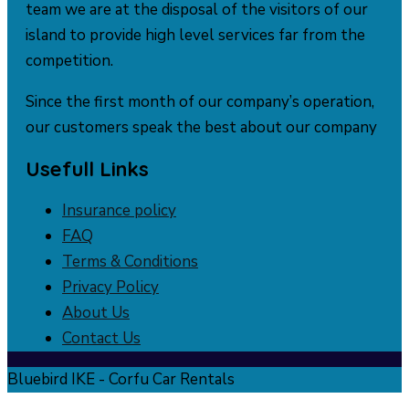
team we are at the disposal of the visitors of our
island to provide high level services far from the
competition.
Since the first month of our company’s operation,
our customers speak the best about our company
Usefull Links
Insurance policy
FAQ
Terms & Conditions
Privacy Policy
About Us
Contact Us
Bluebird IKE - Corfu Car Rentals