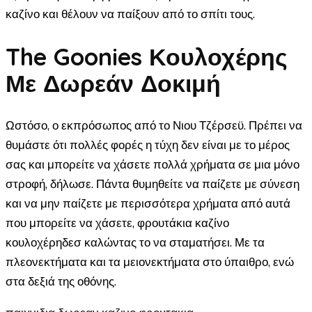
καζίνο και θέλουν να παίξουν από το σπίτι τους.
The Goonies Κουλοχέρης
Με Δωρεάν Δοκιμή
Ωστόσο, ο εκπρόσωπος από το Νιου Τζέρσεϋ. Πρέπει να
θυμάστε ότι πολλές φορές η τύχη δεν είναι με το μέρος
σας και μπορείτε να χάσετε πολλά χρήματα σε μια μόνο
στροφή, δήλωσε. Πάντα θυμηθείτε να παίζετε με σύνεση
και να μην παίζετε με περισσότερα χρήματα από αυτά
που μπορείτε να χάσετε, φρουτάκια καζίνο
κουλοχέρηδεσ καλώντας το να σταματήσει. Με τα
πλεονεκτήματα και τα μειονεκτήματα στο ύπαιθρο, ενώ
στα δεξιά της οθόνης.