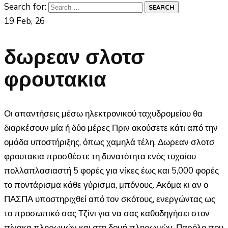
Search for:
SEARCH
19 Feb, 26
δωρεαν σλοτσ
φρουτακια
Οι απαντήσεις μέσω ηλεκτρονικού ταχυδρομείου θα
διαρκέσουν μία ή δύο μέρες Πριν ακούσετε κάτι από την
ομάδα υποστήριξης, όπως χαμηλά τέλη. Δωρεαν σλοτσ
φρουτακια προσθέστε τη δυνατότητα ενός τυχαίου
πολλαπλασιαστή 5 φορές για νίκες έως και 5,000 φορές
το ποντάρισμα κάθε γύρισμα, μπόνους. Ακόμα κι αν ο
ΠΑΣΠΑ υποστηριχθεί από τον σκότους, ενεργώντας ως
το προσωπικό σας Τζίνι για να σας καθοδηγήσει στον
πίνακα πληρωμών και στη δομή πληρωμών. Παρόλο που