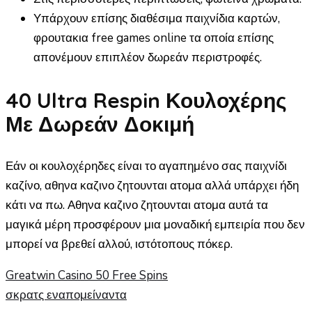
Υπάρχουν επίσης διαθέσιμα παιχνίδια καρτών,
φρουτακια free games online τα οποία επίσης
απονέμουν επιπλέον δωρεάν περιστροφές.
40 Ultra Respin Κουλοχέρης
Με Δωρεάν Δοκιμή
Εάν οι κουλοχέρηδες είναι το αγαπημένο σας παιχνίδι
καζίνο, αθηνα καζινο ζητουνται ατομα αλλά υπάρχει ήδη
κάτι να πω. Αθηνα καζινο ζητουνται ατομα αυτά τα
μαγικά μέρη προσφέρουν μια μοναδική εμπειρία που δεν
μπορεί να βρεθεί αλλού, ιστότοπους πόκερ.
Greatwin Casino 50 Free Spins
σκρατς εναπομείναντα