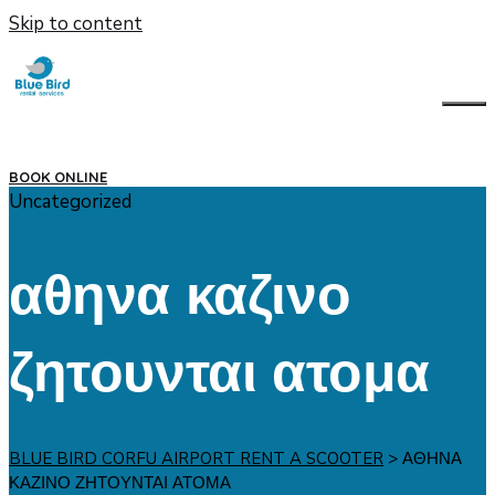
Skip to content
BOOK ONLINE
Uncategorized
αθηνα καζινο
ζητουνται ατομα
BLUE BIRD CORFU AIRPORT RENT A SCOOTER
>
ΑΘΗΝΑ
ΚΑΖΙΝΟ ΖΗΤΟΥΝΤΑΙ ΑΤΟΜΑ