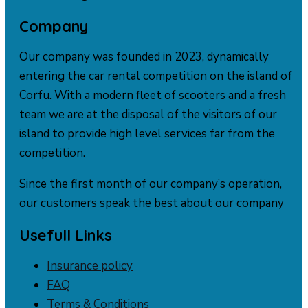
Company
Our company was founded in 2023, dynamically
entering the car rental competition on the island of
Corfu. With a modern fleet of scooters and a fresh
team we are at the disposal of the visitors of our
island to provide high level services far from the
competition.
Since the first month of our company’s operation,
our customers speak the best about our company
Usefull Links
Insurance policy
FAQ
Terms & Conditions